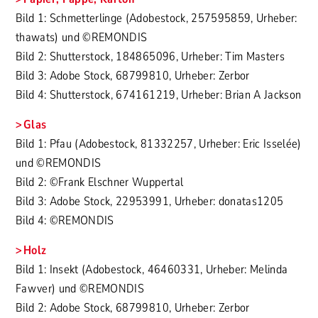
Bild 1: Schmetterlinge (Adobestock, 257595859, Urheber:
thawats) und ©REMONDIS
Bild 2: Shutterstock, 184865096, Urheber: Tim Masters
Bild 3: Adobe Stock, 68799810, Urheber: Zerbor
Bild 4: Shutterstock, 674161219, Urheber: Brian A Jackson
Glas
Bild 1: Pfau (Adobestock, 81332257, Urheber: Eric Isselée)
und ©REMONDIS
Bild 2: ©Frank Elschner Wuppertal
Bild 3: Adobe Stock, 22953991, Urheber: donatas1205
Bild 4: ©REMONDIS
Holz
Bild 1: Insekt (Adobestock, 46460331, Urheber: Melinda
Fawver) und ©REMONDIS
Bild 2: Adobe Stock, 68799810, Urheber: Zerbor