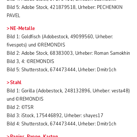
Bild 5: Adobe Stock, 421879518, Urheber: PECHENKIN
PAVEL
NE-Metalle
Bild 1: Goldfisch (Adobestock, 49099560, Urheber:
fivespots) und ©REMONDIS
Bild 2: Adobe Stock, 68383003, Urheber: Roman Samokhin
Bild 3, 4: ©REMONDIS
Bild 5: Shutterstock, 674473444, Urheber: Dmitr1ch
Stahl
Bild 1: Gorilla (Adobestock, 248132896, Urheber: vesta48)
und ©REMONDIS
Bild 2: ©TSR
Bild 3: iStock, 175446892, Urheber: shayes17
Bild 4: Shutterstock, 674473444, Urheber: Dmitr1ch
Papier, Pappe, Karton