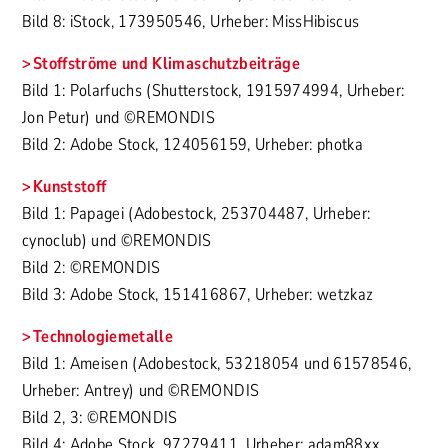
Bild 8: iStock, 173950546, Urheber: MissHibiscus
Stoffströme und Klimaschutzbeiträge
Bild 1: Polarfuchs (Shutterstock, 1915974994, Urheber:
Jon Petur) und ©REMONDIS
Bild 2: Adobe Stock, 124056159, Urheber: photka
Kunststoff
Bild 1: Papagei (Adobestock, 253704487, Urheber:
cynoclub) und ©REMONDIS
Bild 2: ©REMONDIS
Bild 3: Adobe Stock, 151416867, Urheber: wetzkaz
Technologiemetalle
Bild 1: Ameisen (Adobestock, 53218054 und 61578546,
Urheber: Antrey) und ©REMONDIS
Bild 2, 3: ©REMONDIS
Bild 4: Adobe Stock, 97279411, Urheber: adam88xx