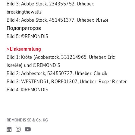
Bild 3: Adobe Stock, 234355752, Urheber:
breakingthewalls
Bild 4: Adobe Stock, 451451377, Urheber: Илья
Подопригоров
Bild 5: ©REMONDIS
Linksammlung
Bild 1: Kröte (Adobestock, 331214965, Urheber: Eric
Isselée) und ©REMONDIS
Bild 2: Adobestock, 534550727, Urheber: Chudik
Bild 3: WESTEND61, RORF01307, Urheber: Roger Richter
Bild 4: ©REMONDIS
REMONDIS SE & Co. KG