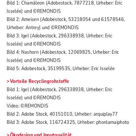
Bild 1: Chamäleon (Adobestock, 7877218, Urheber: Eric
Isselée) und ©REMONDIS
Bild 2: Ameisen (Adobestock, 53218054 und 61578546,
Urheber: Antrey) und ©REMONDIS
Bild 3: Igel (Adobestock, 296338938, Urheber: Eric
Isselée) und ©REMONDIS
Bild 4: Nashorn (Adobestock, 12069825, Urheber: Eric
Isselée) und ©REMONDIS
Bild 5: Adobestock, 35199535, Urheber: Eric Isselée
Vorteile Recyclingrohstoffe
Bild 1: Igel (Adobestock, 296338938, Urheber: Eric
Isselée) und ©REMONDIS
Video: ©REMONDIS
Bild 2: Adobe Stock, 40151010, Urheber: arquiplay77
Bild 3: Adobe Stock, 116724325, Urheber: phonlamaiphoto
Ökodesign und Inputqualität